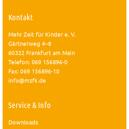
Kontakt
Mehr Zeit für Kinder e. V.
Gärtnerweg 4–8
60322 Frankfurt am Main
Telefon: 069 156896-0
Fax: 069 156896-10
info@mzfk.de
Service & Info
Downloads