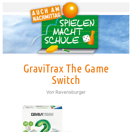
Zum
Inhalt
springen
GraviTrax The Game
Switch
Von
Ravensburger