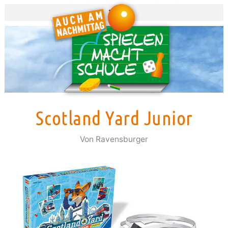
Zum
Inhalt
springen
Scotland Yard Junior
Von
Ravensburger