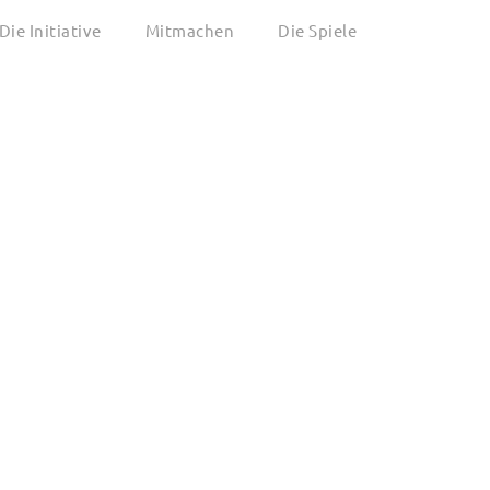
Die Initiative
Mitmachen
Die Spiele