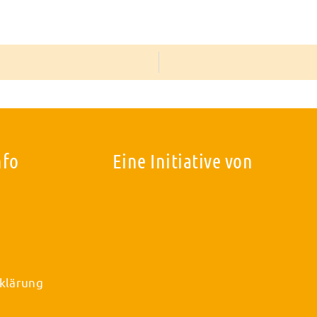
nfo
Eine Initiative von
klärung