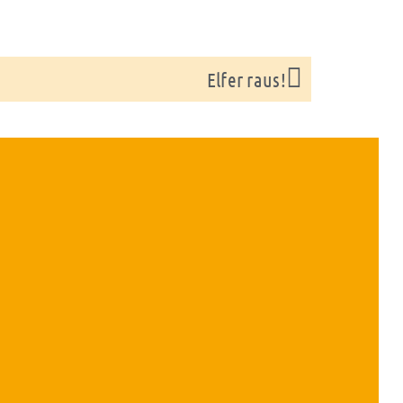
Nächster
Elfer raus!